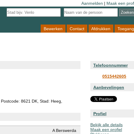
Aanmelden
|
Maak een prof
Bewerken
Contact
Afdrukken
Toegang
Telefoonnummer
0515442605
Aanbevelingen
, Postcode: 8621 DK, Stad: Heeg,
Profiel
Bekijk alle details
Maak een profiel
A Berswerda