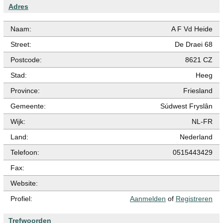
Adres
Naam:
A F Vd Heide
Street:
De Draei 68
Postcode:
8621 CZ
Stad:
Heeg
Province:
Friesland
Gemeente:
Súdwest Fryslân
Wijk:
NL-FR
Land:
Nederland
Telefoon:
0515443429
Fax:
Website:
Profiel:
Aanmelden
of
Registreren
Trefwoorden