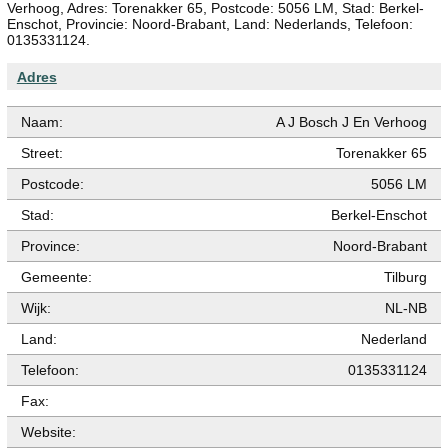
Verhoog, Adres: Torenakker 65, Postcode: 5056 LM, Stad: Berkel-
Enschot, Provincie: Noord-Brabant, Land: Nederlands, Telefoon:
0135331124.
Adres
Naam:
A J Bosch J En Verhoog
Street:
Torenakker 65
Postcode:
5056 LM
Stad:
Berkel-Enschot
Province:
Noord-Brabant
Gemeente:
Tilburg
Wijk:
NL-NB
Land:
Nederland
Telefoon:
0135331124
Fax:
Website: