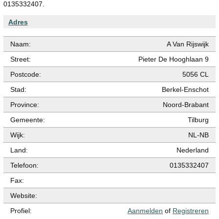
0135332407.
Adres
Naam:
A Van Rijswijk
Street:
Pieter De Hooghlaan 9
Postcode:
5056 CL
Stad:
Berkel-Enschot
Province:
Noord-Brabant
Gemeente:
Tilburg
Wijk:
NL-NB
Land:
Nederland
Telefoon:
0135332407
Fax:
Website:
Profiel:
Aanmelden
of
Registreren