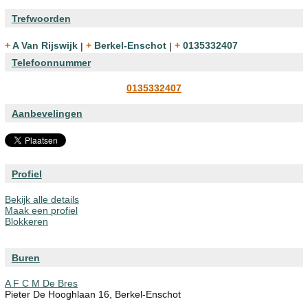
Trefwoorden
+ A Van Rijswijk
|
+ Berkel-Enschot
|
+ 0135332407
Telefoonnummer
0135332407
Aanbevelingen
Profiel
Bekijk alle details
Maak een profiel
Blokkeren
Buren
A F C M De Bres
Pieter De Hooghlaan 16, Berkel-Enschot