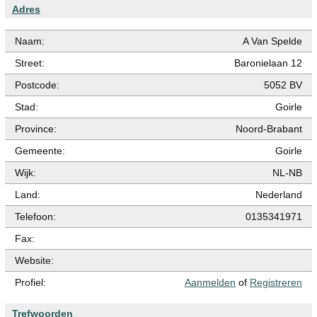
Adres
Naam:
A Van Spelde
Street:
Baronielaan 12
Postcode:
5052 BV
Stad:
Goirle
Province:
Noord-Brabant
Gemeente:
Goirle
Wijk:
NL-NB
Land:
Nederland
Telefoon:
0135341971
Fax:
Website:
Profiel:
Aanmelden
of
Registreren
Trefwoorden