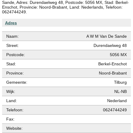
Sande, Adres: Durendaelweg 48, Postcode: 5056 MX, Stad: Berkel-
Enschot, Provincie: Noord-Brabant, Land: Nederlands, Telefoon:
0624744249.
Adres
Naam:
A W M Van De Sande
Street:
Durendaelweg 48
Postcode:
5056 MX
Stad:
Berkel-Enschot
Province:
Noord-Brabant
Gemeente:
Tilburg
Wijk:
NL-NB
Land:
Nederland
Telefoon:
0624744249
Fax:
Website: