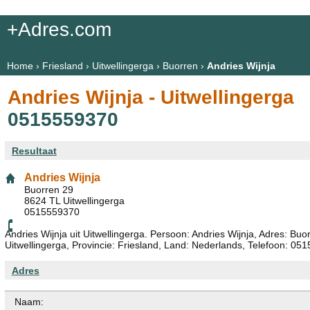
+Adres.com
Home
›
Friesland
›
Uitwellingerga
›
Buorren
›
Andries Wijnja
Andries Wijnja - Uitwellingerga
0515559370
Resultaat
Andries Wijnja
Buorren 29
8624 TL Uitwellingerga
0515559370
Andries Wijnja uit Uitwellingerga. Persoon: Andries Wijnja, Adres: Bu
Uitwellingerga, Provincie: Friesland, Land: Nederlands, Telefoon: 05
Adres
Naam: