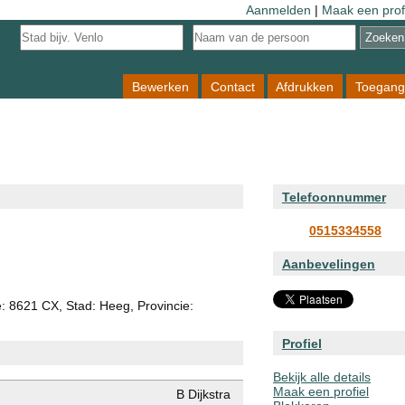
Aanmelden
|
Maak een prof
Bewerken
Contact
Afdrukken
Toegang
Telefoonnummer
0515334558
Aanbevelingen
e: 8621 CX, Stad: Heeg, Provincie:
Profiel
Bekijk alle details
Maak een profiel
B Dijkstra