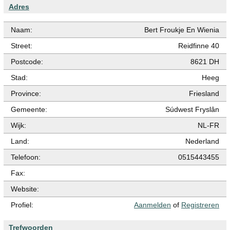
Adres
Naam:
Bert Froukje En Wienia
Street:
Reidfinne 40
Postcode:
8621 DH
Stad:
Heeg
Province:
Friesland
Gemeente:
Súdwest Fryslân
Wijk:
NL-FR
Land:
Nederland
Telefoon:
0515443455
Fax:
Website:
Profiel:
Aanmelden
of
Registreren
Trefwoorden