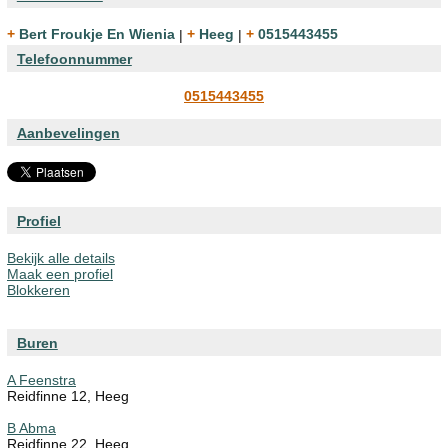
+ Bert Froukje En Wienia
|
+ Heeg
|
+ 0515443455
Telefoonnummer
0515443455
Aanbevelingen
Profiel
Bekijk alle details
Maak een profiel
Blokkeren
Buren
A Feenstra
Reidfinne 12, Heeg
B Abma
Reidfinne 22, Heeg