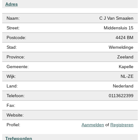
Adres
Naam:
C J Van Smaalen
Street:
Middensluis 15
Postcode:
4424 BM
Stad:
Wemeldinge
Province:
Zeeland
Gemeente:
Kapelle
Wijk:
NL-ZE
Land:
Nederland
Telefoon:
0113622399
Fax:
Website:
Profiel:
Aanmelden
of
Registreren
Trefwoorden