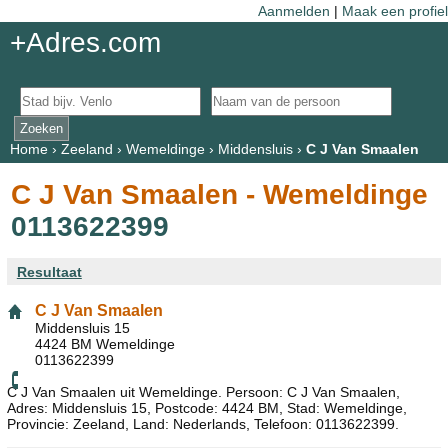
Aanmelden
|
Maak een profiel
+Adres.com
Home
›
Zeeland
›
Wemeldinge
›
Middensluis
›
C J Van Smaalen
C J Van Smaalen - Wemeldinge
0113622399
Resultaat
C J Van Smaalen
Middensluis 15
4424 BM Wemeldinge
0113622399
C J Van Smaalen uit Wemeldinge. Persoon: C J Van Smaalen,
Adres: Middensluis 15, Postcode: 4424 BM, Stad: Wemeldinge,
Provincie: Zeeland, Land: Nederlands, Telefoon: 0113622399.