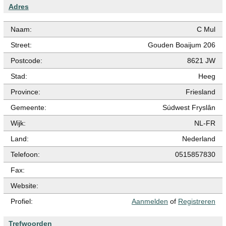
Adres
Naam:
C Mul
Street:
Gouden Boaijum 206
Postcode:
8621 JW
Stad:
Heeg
Province:
Friesland
Gemeente:
Súdwest Fryslân
Wijk:
NL-FR
Land:
Nederland
Telefoon:
0515857830
Fax:
Website:
Profiel:
Aanmelden
of
Registreren
Trefwoorden