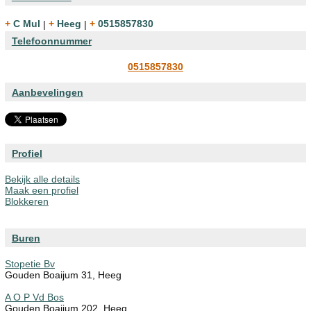
+ C Mul
|
+ Heeg
|
+ 0515857830
Telefoonnummer
0515857830
Aanbevelingen
Profiel
Bekijk alle details
Maak een profiel
Blokkeren
Buren
Stopetie Bv
Gouden Boaijum 31, Heeg
A O P Vd Bos
Gouden Boaijum 202, Heeg