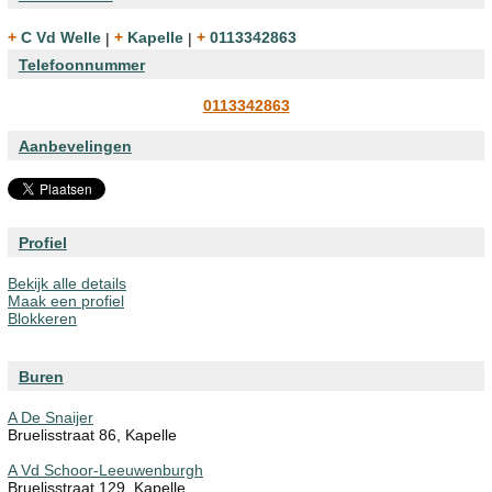
+ C Vd Welle
|
+ Kapelle
|
+ 0113342863
Telefoonnummer
0113342863
Aanbevelingen
Profiel
Bekijk alle details
Maak een profiel
Blokkeren
Buren
A De Snaijer
Bruelisstraat 86, Kapelle
A Vd Schoor-Leeuwenburgh
Bruelisstraat 129, Kapelle