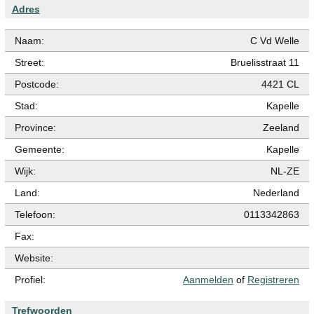
Adres
Naam:
C Vd Welle
Street:
Bruelisstraat 11
Postcode:
4421 CL
Stad:
Kapelle
Province:
Zeeland
Gemeente:
Kapelle
Wijk:
NL-ZE
Land:
Nederland
Telefoon:
0113342863
Fax:
Website:
Profiel:
Aanmelden
of
Registreren
Trefwoorden