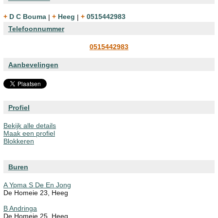
+ D C Bouma
|
+ Heeg
|
+ 0515442983
Telefoonnummer
0515442983
Aanbevelingen
Profiel
Bekijk alle details
Maak een profiel
Blokkeren
Buren
A Ypma S De En Jong
De Homeie 23, Heeg
B Andringa
De Homeie 25, Heeg