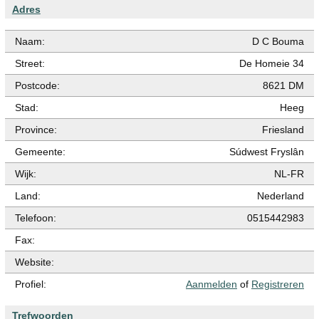
Adres
Naam:
D C Bouma
Street:
De Homeie 34
Postcode:
8621 DM
Stad:
Heeg
Province:
Friesland
Gemeente:
Súdwest Fryslân
Wijk:
NL-FR
Land:
Nederland
Telefoon:
0515442983
Fax:
Website:
Profiel:
Aanmelden
of
Registreren
Trefwoorden