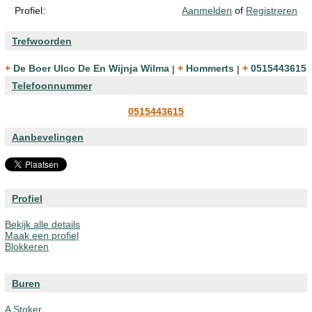
Profiel:
Aanmelden
of
Registreren
Trefwoorden
+ De Boer Ulco De En Wijnja Wilma
|
+ Hommerts
|
+ 0515443615
Telefoonnummer
0515443615
Aanbevelingen
Profiel
Bekijk alle details
Maak een profiel
Blokkeren
Buren
A Stoker