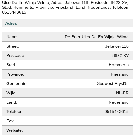
Ulco De En Wijnja Wilma, Adres: Jeltewei 118, Postcode: 8622 XV,
Stad: Hommerts, Provincie: Friesland, Land: Nederlands, Telefoon:
0515443615.
Adres
Naam:
De Boer Ulco De En Wijnja Wilma
Street:
Jeltewei 118
Postcode:
8622 XV
Stad:
Hommerts
Province:
Friesland
Gemeente:
Súdwest Fryslân
Wijk:
NL-FR
Land:
Nederland
Telefoon:
0515443615
Fax:
Website: