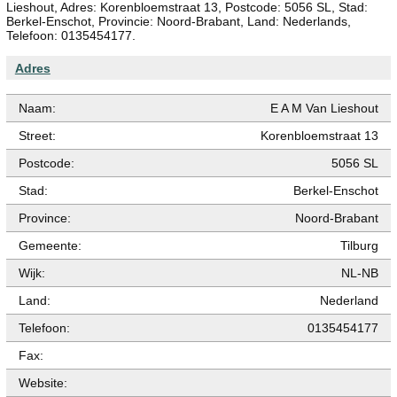
Lieshout, Adres: Korenbloemstraat 13, Postcode: 5056 SL, Stad:
Berkel-Enschot, Provincie: Noord-Brabant, Land: Nederlands,
Telefoon: 0135454177.
Adres
Naam:
E A M Van Lieshout
Street:
Korenbloemstraat 13
Postcode:
5056 SL
Stad:
Berkel-Enschot
Province:
Noord-Brabant
Gemeente:
Tilburg
Wijk:
NL-NB
Land:
Nederland
Telefoon:
0135454177
Fax:
Website: