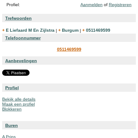
Profiel:
Aanmelden
of
Registreren
Trefwoorden
+ E Liefaard M En Zijlstra
|
+ Burgum
|
+ 0511469599
Telefoonnummer
0511469599
Aanbevelingen
Profiel
Bekijk alle details
Maak een profiel
Blokkeren
Buren
A Prins