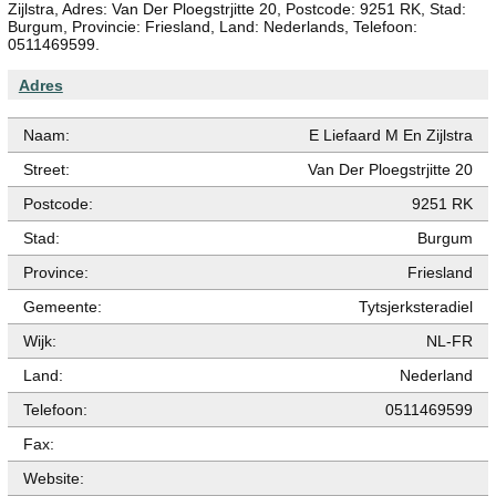
Zijlstra, Adres: Van Der Ploegstrjitte 20, Postcode: 9251 RK, Stad:
Burgum, Provincie: Friesland, Land: Nederlands, Telefoon:
0511469599.
Adres
Naam:
E Liefaard M En Zijlstra
Street:
Van Der Ploegstrjitte 20
Postcode:
9251 RK
Stad:
Burgum
Province:
Friesland
Gemeente:
Tytsjerksteradiel
Wijk:
NL-FR
Land:
Nederland
Telefoon:
0511469599
Fax:
Website: