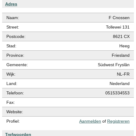
Adres
Naam:
F Cnossen
Street:
Tollewei 131
Postcode:
8621 CX
Stad:
Heeg
Province:
Friesland
Gemeente:
Súdwest Fryslân
Wijk:
NL-FR
Land:
Nederland
Telefoon:
0515334553
Fax:
Website:
Profiel:
Aanmelden
of
Registreren
Trefwoorden