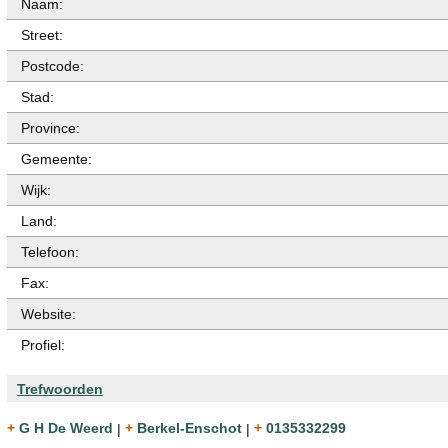
Naam:
Street:
Postcode:
Stad:
Province:
Gemeente:
Wijk:
Land:
Telefoon:
Fax:
Website:
Profiel:
Trefwoorden
+ G H De Weerd
|
+ Berkel-Enschot
|
+ 0135332299