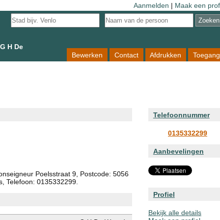
Aanmelden
|
Maak een prof
G H De
Bewerken
Contact
Afdrukken
Toegang
Telefoonnummer
0135332299
Aanbevelingen
nseigneur Poelsstraat 9, Postcode: 5056
ds, Telefoon: 0135332299.
Profiel
Bekijk alle details