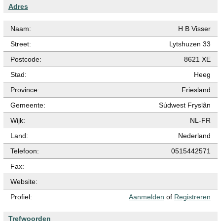
Adres
Naam:
H B Visser
Street:
Lytshuzen 33
Postcode:
8621 XE
Stad:
Heeg
Province:
Friesland
Gemeente:
Súdwest Fryslân
Wijk:
NL-FR
Land:
Nederland
Telefoon:
0515442571
Fax:
Website:
Profiel:
Aanmelden
of
Registreren
Trefwoorden