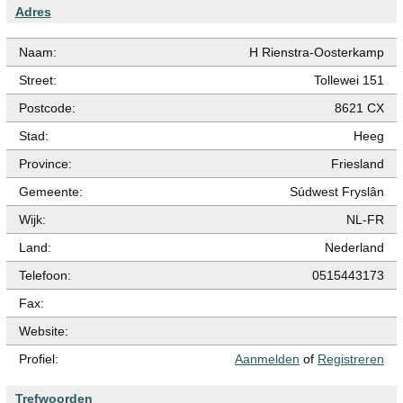
Adres
Naam:
H Rienstra-Oosterkamp
Street:
Tollewei 151
Postcode:
8621 CX
Stad:
Heeg
Province:
Friesland
Gemeente:
Súdwest Fryslân
Wijk:
NL-FR
Land:
Nederland
Telefoon:
0515443173
Fax:
Website:
Profiel:
Aanmelden
of
Registreren
Trefwoorden