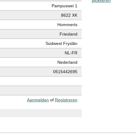
Blokkeren
Pampuswei 1
8622 XK
Hommerts
Friesland
Súdwest Fryslân
NL-FR
Nederland
0515442695
Aanmelden
of
Registreren