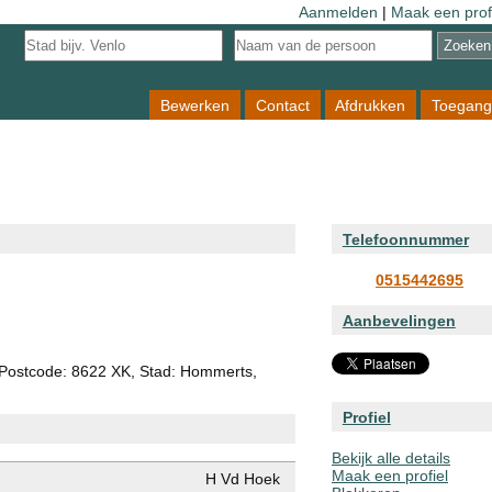
Aanmelden
|
Maak een prof
Bewerken
Contact
Afdrukken
Toegang
Telefoonnummer
0515442695
Aanbevelingen
Postcode: 8622 XK, Stad: Hommerts,
Profiel
Bekijk alle details
Maak een profiel
H Vd Hoek