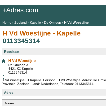
+Adres.com
Home
›
Zeeland
›
Kapelle
›
De Omloop
›
H Vd Woestijne
H Vd Woestijne - Kapelle
0113345314
Resultaat
H Vd Woestijne
De Omloop 3
4421 KX Kapelle
0113345314
H Vd Woestijne uit Kapelle. Persoon: H Vd Woestijne, Adres: De Omlo
Provincie: Zeeland, Land: Nederlands, Telefoon: 0113345314.
Adres
Naam: