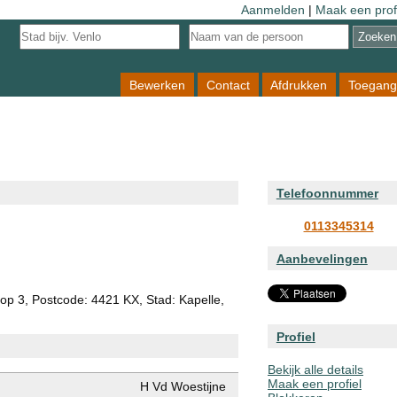
Aanmelden
|
Maak een prof
Bewerken
Contact
Afdrukken
Toegang
Telefoonnummer
0113345314
Aanbevelingen
op 3, Postcode: 4421 KX, Stad: Kapelle,
Profiel
Bekijk alle details
Maak een profiel
H Vd Woestijne