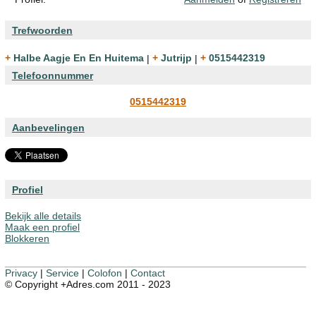
Trefwoorden
+ Halbe Aagje En En Huitema
|
+ Jutrijp
|
+ 0515442319
Telefoonnummer
0515442319
Aanbevelingen
Profiel
Bekijk alle details
Maak een profiel
Blokkeren
Privacy
|
Service
|
Colofon
|
Contact
© Copyright +Adres.com 2011 - 2023