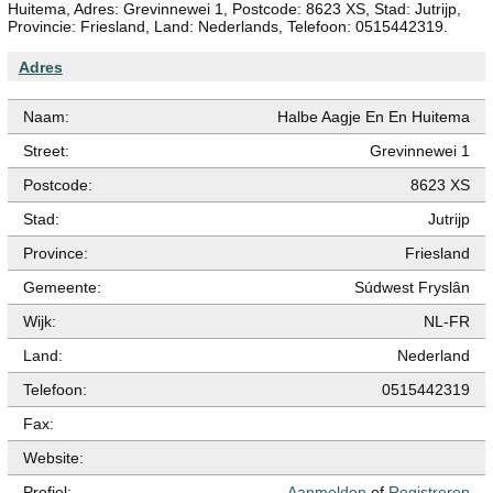
Huitema, Adres: Grevinnewei 1, Postcode: 8623 XS, Stad: Jutrijp,
Provincie: Friesland, Land: Nederlands, Telefoon: 0515442319.
Adres
Naam:
Halbe Aagje En En Huitema
Street:
Grevinnewei 1
Postcode:
8623 XS
Stad:
Jutrijp
Province:
Friesland
Gemeente:
Súdwest Fryslân
Wijk:
NL-FR
Land:
Nederland
Telefoon:
0515442319
Fax:
Website:
Profiel:
Aanmelden
of
Registreren