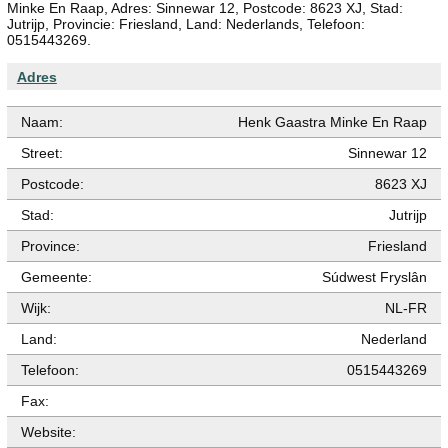
Minke En Raap, Adres: Sinnewar 12, Postcode: 8623 XJ, Stad:
Jutrijp, Provincie: Friesland, Land: Nederlands, Telefoon:
0515443269.
Adres
Naam:
Henk Gaastra Minke En Raap
Street:
Sinnewar 12
Postcode:
8623 XJ
Stad:
Jutrijp
Province:
Friesland
Gemeente:
Súdwest Fryslân
Wijk:
NL-FR
Land:
Nederland
Telefoon:
0515443269
Fax:
Website: