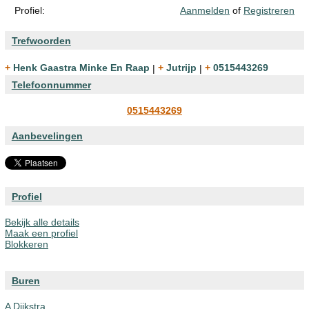
Profiel:
Aanmelden
of
Registreren
Trefwoorden
+ Henk Gaastra Minke En Raap
|
+ Jutrijp
|
+ 0515443269
Telefoonnummer
0515443269
Aanbevelingen
Profiel
Bekijk alle details
Maak een profiel
Blokkeren
Buren
A Dijkstra