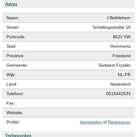
Adres
Naam:
J Bethlehem
Street:
Scheltingastrjitte 19
Postcode:
8622 XW
Stad:
Hommerts
Province:
Friesland
Gemeente:
Súdwest Fryslân
Wijk:
NL-FR
Land:
Nederland
Telefoon:
0515442533
Fax:
Website:
Profiel:
Aanmelden
of
Registreren
Trefwoorden