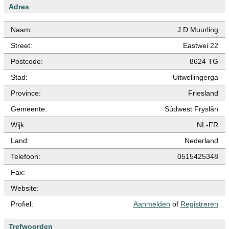
Adres
Naam:
J D Muurling
Street:
Eastwei 22
Postcode:
8624 TG
Stad:
Uitwellingerga
Province:
Friesland
Gemeente:
Súdwest Fryslân
Wijk:
NL-FR
Land:
Nederland
Telefoon:
0515425348
Fax:
Website:
Profiel:
Aanmelden
of
Registreren
Trefwoorden