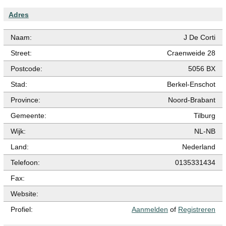
Adres
Naam:
J De Corti
Street:
Craenweide 28
Postcode:
5056 BX
Stad:
Berkel-Enschot
Province:
Noord-Brabant
Gemeente:
Tilburg
Wijk:
NL-NB
Land:
Nederland
Telefoon:
0135331434
Fax:
Website:
Profiel:
Aanmelden
of
Registreren