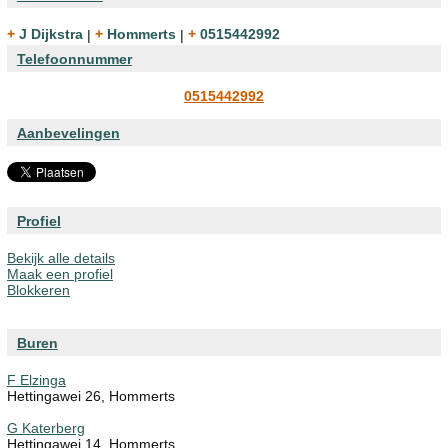
+ J Dijkstra
|
+ Hommerts
|
+ 0515442992
Telefoonnummer
0515442992
Aanbevelingen
Profiel
Bekijk alle details
Maak een profiel
Blokkeren
Buren
F Elzinga
Hettingawei 26, Hommerts
G Katerberg
Hettingawei 14, Hommerts