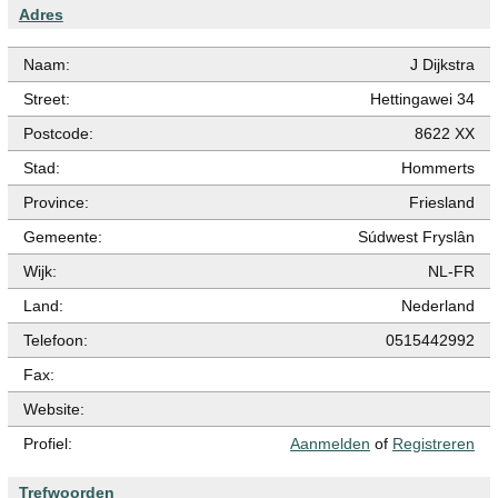
Adres
Naam:
J Dijkstra
Street:
Hettingawei 34
Postcode:
8622 XX
Stad:
Hommerts
Province:
Friesland
Gemeente:
Súdwest Fryslân
Wijk:
NL-FR
Land:
Nederland
Telefoon:
0515442992
Fax:
Website:
Profiel:
Aanmelden
of
Registreren
Trefwoorden