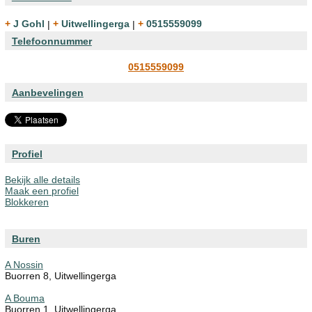
+ J Gohl
|
+ Uitwellingerga
|
+ 0515559099
Telefoonnummer
0515559099
Aanbevelingen
Profiel
Bekijk alle details
Maak een profiel
Blokkeren
Buren
A Nossin
Buorren 8, Uitwellingerga
A Bouma
Buorren 1, Uitwellingerga