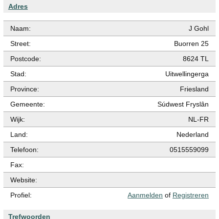
Adres
Naam:
J Gohl
Street:
Buorren 25
Postcode:
8624 TL
Stad:
Uitwellingerga
Province:
Friesland
Gemeente:
Súdwest Fryslân
Wijk:
NL-FR
Land:
Nederland
Telefoon:
0515559099
Fax:
Website:
Profiel:
Aanmelden
of
Registreren
Trefwoorden