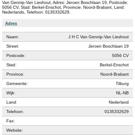
Van Gennip-Van Lieshout, Adres: Jeroen Boschlaan 19, Postcode:
5056 CV, Stad: Berkel-Enschot, Provincie: Noord-Brabant, Land:
Nederlands, Telefoon: 0135332629.
Adres
Naam:
J H C Van Gennip-Van Lieshout
Street:
Jeroen Boschlaan 19
Postcode:
5056 CV
Stad:
Berkel-Enschot
Province:
Noord-Brabant
Gemeente:
Tilburg
Wijk:
NL-NB
Land:
Nederland
Telefoon:
0135332629
Fax:
Website: