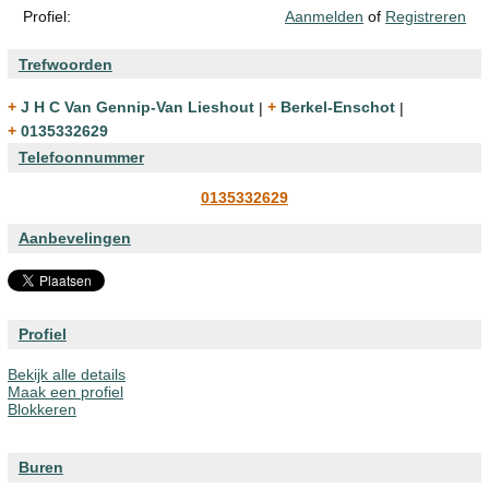
Profiel:
Aanmelden
of
Registreren
Trefwoorden
+ J H C Van Gennip-Van Lieshout
|
+ Berkel-Enschot
|
+ 0135332629
Telefoonnummer
0135332629
Aanbevelingen
Profiel
Bekijk alle details
Maak een profiel
Blokkeren
Buren