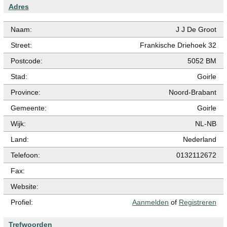
Adres
Naam:
J J De Groot
Street:
Frankische Driehoek 32
Postcode:
5052 BM
Stad:
Goirle
Province:
Noord-Brabant
Gemeente:
Goirle
Wijk:
NL-NB
Land:
Nederland
Telefoon:
0132112672
Fax:
Website:
Profiel:
Aanmelden
of
Registreren
Trefwoorden