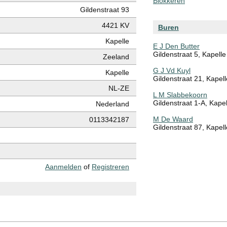
Blokkeren
Gildenstraat 93
4421 KV
Buren
Kapelle
E J Den Butter
Gildenstraat 5, Kapelle
Zeeland
G J Vd Kuyl
Kapelle
Gildenstraat 21, Kapell
NL-ZE
L M Slabbekoorn
Gildenstraat 1-A, Kapel
Nederland
M De Waard
0113342187
Gildenstraat 87, Kapell
Aanmelden
of
Registreren