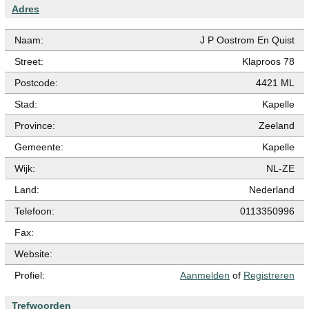
Adres
Naam:
J P Oostrom En Quist
Street:
Klaproos 78
Postcode:
4421 ML
Stad:
Kapelle
Province:
Zeeland
Gemeente:
Kapelle
Wijk:
NL-ZE
Land:
Nederland
Telefoon:
0113350996
Fax:
Website:
Profiel:
Aanmelden
of
Registreren
Trefwoorden