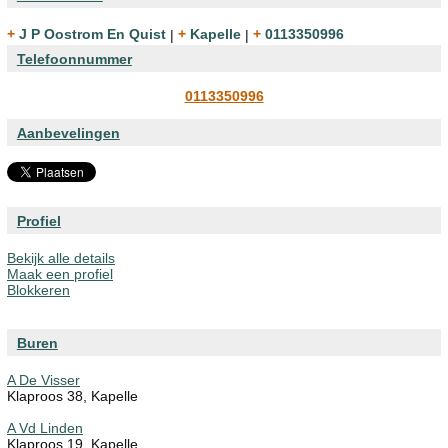
+ J P Oostrom En Quist
|
+ Kapelle
|
+ 0113350996
Telefoonnummer
0113350996
Aanbevelingen
Profiel
Bekijk alle details
Maak een profiel
Blokkeren
Buren
A De Visser
Klaproos 38, Kapelle
A Vd Linden
Klaproos 19, Kapelle