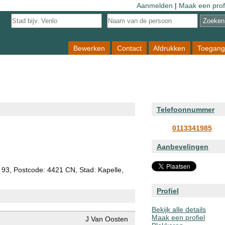
Aanmelden
|
Maak een prof
Bewerken
Contact
Afdrukken
Toegang
Telefoonnummer
0113341985
Aanbevelingen
t 93, Postcode: 4421 CN, Stad: Kapelle,
Profiel
Bekijk alle details
Maak een profiel
J Van Oosten