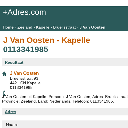
+Adres.com
Home
›
Zeeland
›
Kapelle
›
Bruelisstraat
›
J Van Oosten
J Van Oosten - Kapelle
0113341985
Resultaat
J Van Oosten
Bruelisstraat 93
4421 CN Kapelle
0113341985
J Van Oosten uit Kapelle. Persoon: J Van Oosten, Adres: Bruelisstraa
Provincie: Zeeland, Land: Nederlands, Telefoon: 0113341985.
Adres
Naam: