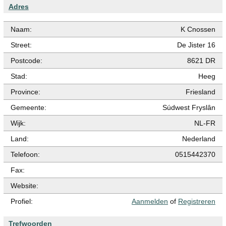
Adres
Naam:
K Cnossen
Street:
De Jister 16
Postcode:
8621 DR
Stad:
Heeg
Province:
Friesland
Gemeente:
Súdwest Fryslân
Wijk:
NL-FR
Land:
Nederland
Telefoon:
0515442370
Fax:
Website:
Profiel:
Aanmelden
of
Registreren
Trefwoorden