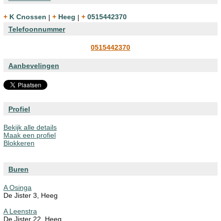
+ K Cnossen
|
+ Heeg
|
+ 0515442370
Telefoonnummer
0515442370
Aanbevelingen
Profiel
Bekijk alle details
Maak een profiel
Blokkeren
Buren
A Osinga
De Jister 3, Heeg
A Leenstra
De Jister 22, Heeg