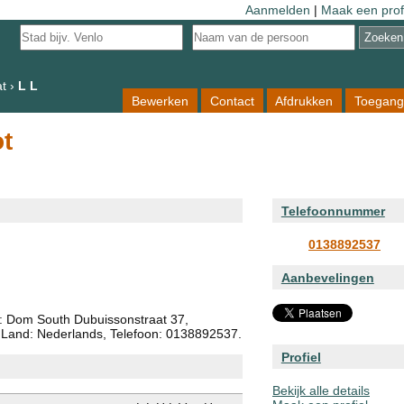
Aanmelden
|
Maak een prof
t
›
L L
Bewerken
Contact
Afdrukken
Toegang
ot
Telefoonnummer
0138892537
Aanbevelingen
es: Dom South Dubuissonstraat 37,
, Land: Nederlands, Telefoon: 0138892537.
Profiel
Bekijk alle details