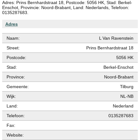
Adres: Prins Bernhardstraat 18, Postcode: 5056 HK, Stad: Berkel-
Enschot, Provincie: Noord-Brabant, Land: Nederlands, Telefoon:
0135287683.
Adres
Naam:
L Van Ravenstein
Street:
Prins Bernhardstraat 18
Postcode:
5056 HK
Stad:
Berkel-Enschot
Province:
Noord-Brabant
Gemeente:
Tilburg
Wijk:
NL-NB
Land:
Nederland
Telefoon:
0135287683
Fax:
Website: