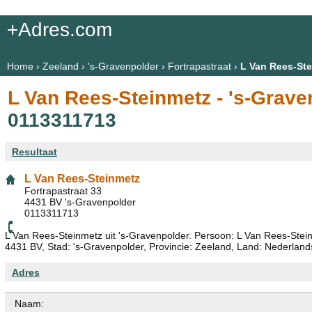
+Adres.com
Home
›
Zeeland
›
's-Gravenpolder
›
Fortrapastraat
›
L Van Rees-St
L Van Rees-Steinmetz - 's-Grave
0113311713
Resultaat
L Van Rees-Steinmetz
Fortrapastraat 33
4431 BV 's-Gravenpolder
0113311713
L Van Rees-Steinmetz uit 's-Gravenpolder. Persoon: L Van Rees-Stein
4431 BV, Stad: 's-Gravenpolder, Provincie: Zeeland, Land: Nederland
Adres
Naam: