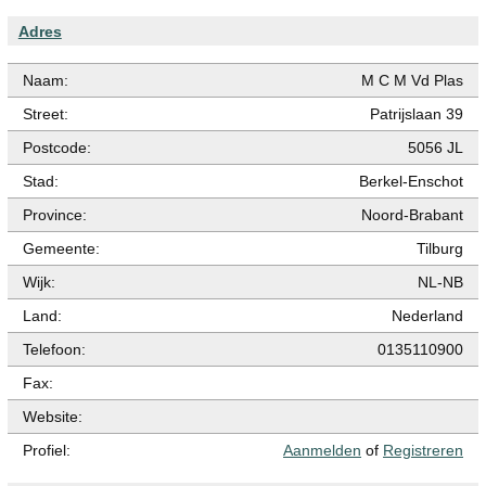
Adres
Naam:
M C M Vd Plas
Street:
Patrijslaan 39
Postcode:
5056 JL
Stad:
Berkel-Enschot
Province:
Noord-Brabant
Gemeente:
Tilburg
Wijk:
NL-NB
Land:
Nederland
Telefoon:
0135110900
Fax:
Website:
Profiel:
Aanmelden
of
Registreren