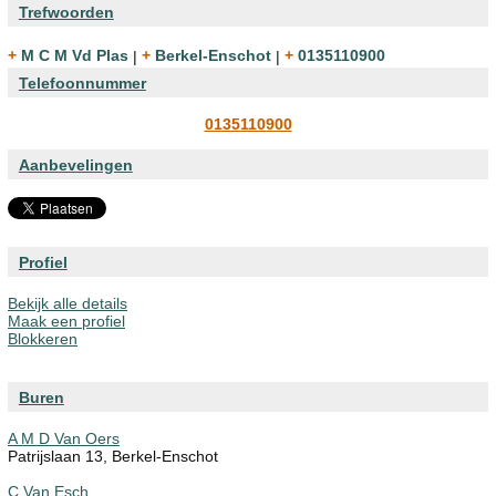
Trefwoorden
+ M C M Vd Plas
|
+ Berkel-Enschot
|
+ 0135110900
Telefoonnummer
0135110900
Aanbevelingen
Profiel
Bekijk alle details
Maak een profiel
Blokkeren
Buren
A M D Van Oers
Patrijslaan 13, Berkel-Enschot
C Van Esch