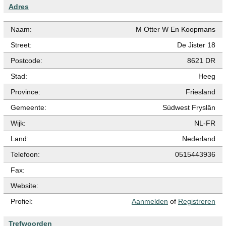
Adres
Naam:
M Otter W En Koopmans
Street:
De Jister 18
Postcode:
8621 DR
Stad:
Heeg
Province:
Friesland
Gemeente:
Súdwest Fryslân
Wijk:
NL-FR
Land:
Nederland
Telefoon:
0515443936
Fax:
Website:
Profiel:
Aanmelden
of
Registreren
Trefwoorden