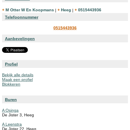
+ M Otter W En Koopmans
|
+ Heeg
|
+ 0515443936
Telefoonnummer
0515443936
Aanbevelingen
Profiel
Bekijk alle details
Maak een profiel
Blokkeren
Buren
A Osinga
De Jister 3, Heeg
A Leenstra
De Jister 22, Heeg