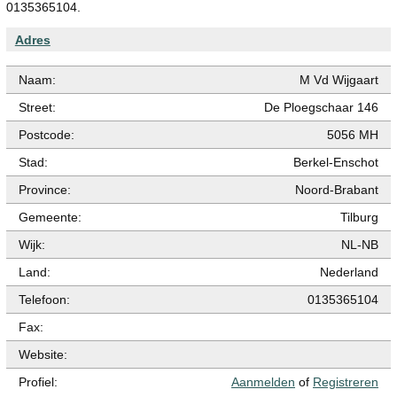
0135365104.
Adres
Naam:
M Vd Wijgaart
Street:
De Ploegschaar 146
Postcode:
5056 MH
Stad:
Berkel-Enschot
Province:
Noord-Brabant
Gemeente:
Tilburg
Wijk:
NL-NB
Land:
Nederland
Telefoon:
0135365104
Fax:
Website:
Profiel:
Aanmelden
of
Registreren