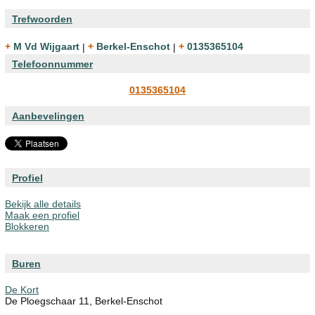
Trefwoorden
+ M Vd Wijgaart
|
+ Berkel-Enschot
|
+ 0135365104
Telefoonnummer
0135365104
Aanbevelingen
Profiel
Bekijk alle details
Maak een profiel
Blokkeren
Buren
De Kort
De Ploegschaar 11, Berkel-Enschot