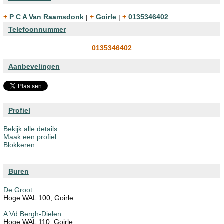
+ P C A Van Raamsdonk
|
+ Goirle
|
+ 0135346402
Telefoonnummer
0135346402
Aanbevelingen
Profiel
Bekijk alle details
Maak een profiel
Blokkeren
Buren
De Groot
Hoge WAL 100, Goirle
A Vd Bergh-Dielen
Hoge WAL 110, Goirle