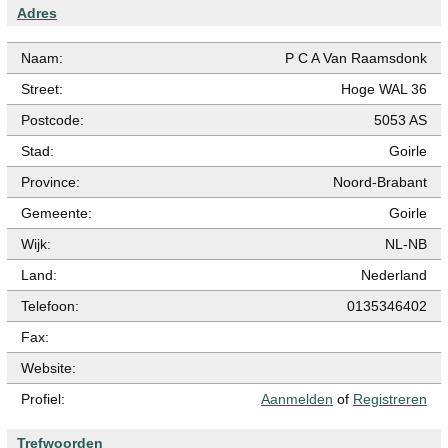
Adres
Naam:
P C A Van Raamsdonk
Street:
Hoge WAL 36
Postcode:
5053 AS
Stad:
Goirle
Province:
Noord-Brabant
Gemeente:
Goirle
Wijk:
NL-NB
Land:
Nederland
Telefoon:
0135346402
Fax:
Website:
Profiel:
Aanmelden
of
Registreren
Trefwoorden