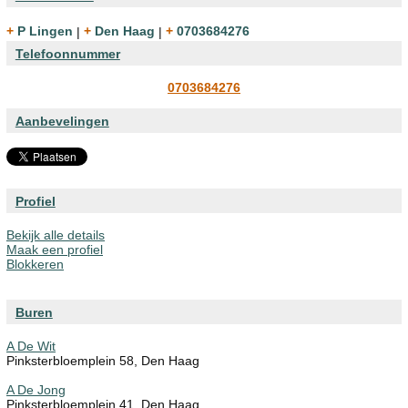
+ P Lingen
|
+ Den Haag
|
+ 0703684276
Telefoonnummer
0703684276
Aanbevelingen
Profiel
Bekijk alle details
Maak een profiel
Blokkeren
Buren
A De Wit
Pinksterbloemplein 58, Den Haag
A De Jong
Pinksterbloemplein 41, Den Haag