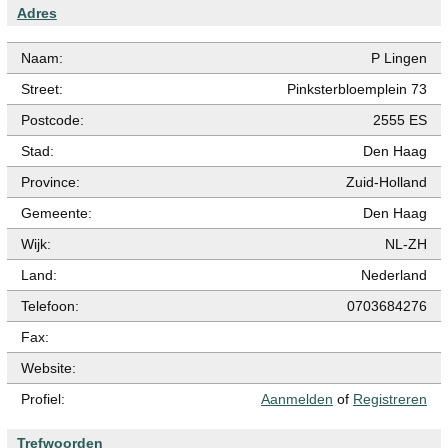
Adres
Naam:
P Lingen
Street:
Pinksterbloemplein 73
Postcode:
2555 ES
Stad:
Den Haag
Province:
Zuid-Holland
Gemeente:
Den Haag
Wijk:
NL-ZH
Land:
Nederland
Telefoon:
0703684276
Fax:
Website:
Profiel:
Aanmelden
of
Registreren
Trefwoorden