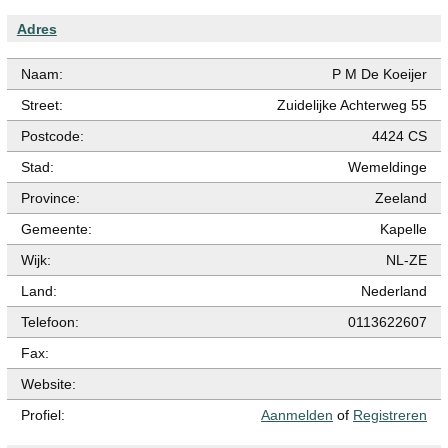
Adres
Naam:
P M De Koeijer
Street:
Zuidelijke Achterweg 55
Postcode:
4424 CS
Stad:
Wemeldinge
Province:
Zeeland
Gemeente:
Kapelle
Wijk:
NL-ZE
Land:
Nederland
Telefoon:
0113622607
Fax:
Website:
Profiel:
Aanmelden
of
Registreren