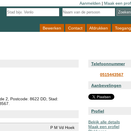
Aanmelden
|
Maak een prof
Bewerken
Contact
Afdrukken
Toegang
Telefoonnummer
0515443567
Aanbevelingen
de 2, Postcode: 8622 DD, Stad:
3567.
Profiel
Bekijk alle details
Maak een profiel
P M Vd Hoek