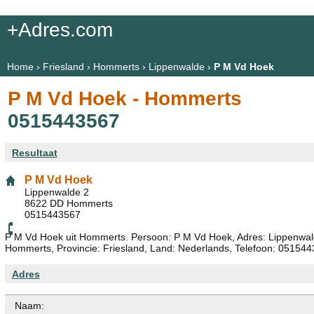
+Adres.com
Home
›
Friesland
›
Hommerts
›
Lippenwalde
›
P M Vd Hoek
P M Vd Hoek - Hommerts
0515443567
Resultaat
P M Vd Hoek
Lippenwalde 2
8622 DD Hommerts
0515443567
P M Vd Hoek uit Hommerts. Persoon: P M Vd Hoek, Adres: Lippenwal
Hommerts, Provincie: Friesland, Land: Nederlands, Telefoon: 051544
Adres
Naam: