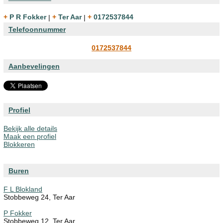
+ P R Fokker
|
+ Ter Aar
|
+ 0172537844
Telefoonnummer
0172537844
Aanbevelingen
Profiel
Bekijk alle details
Maak een profiel
Blokkeren
Buren
F L Blokland
Stobbeweg 24, Ter Aar
P Fokker
Stobbeweg 12, Ter Aar