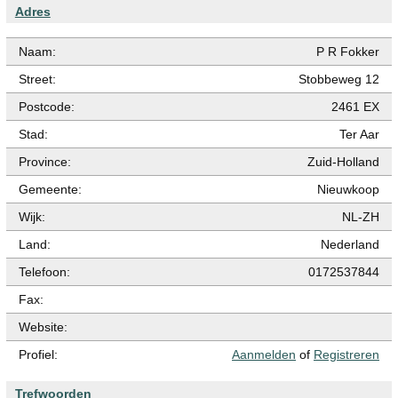
Adres
Naam:
P R Fokker
Street:
Stobbeweg 12
Postcode:
2461 EX
Stad:
Ter Aar
Province:
Zuid-Holland
Gemeente:
Nieuwkoop
Wijk:
NL-ZH
Land:
Nederland
Telefoon:
0172537844
Fax:
Website:
Profiel:
Aanmelden
of
Registreren
Trefwoorden