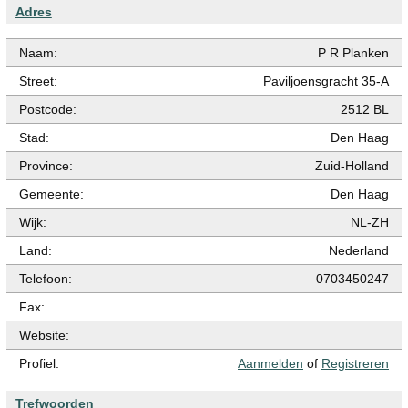
Adres
Naam:
P R Planken
Street:
Paviljoensgracht 35-A
Postcode:
2512 BL
Stad:
Den Haag
Province:
Zuid-Holland
Gemeente:
Den Haag
Wijk:
NL-ZH
Land:
Nederland
Telefoon:
0703450247
Fax:
Website:
Profiel:
Aanmelden
of
Registreren
Trefwoorden