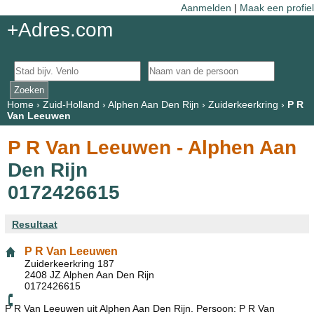
Aanmelden
|
Maak een profiel
+Adres.com
Home
›
Zuid-Holland
›
Alphen Aan Den Rijn
›
Zuiderkeerkring
›
P R
Van Leeuwen
P R Van Leeuwen - Alphen Aan
Den Rijn
0172426615
Resultaat
P R Van Leeuwen
Zuiderkeerkring 187
2408 JZ Alphen Aan Den Rijn
0172426615
P R Van Leeuwen uit Alphen Aan Den Rijn. Persoon: P R Van