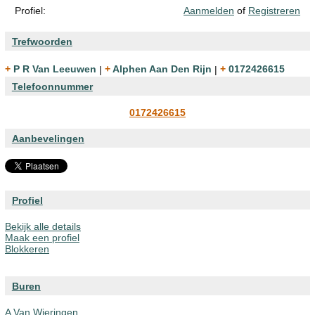
Profiel:
Aanmelden
of
Registreren
Trefwoorden
+ P R Van Leeuwen
|
+ Alphen Aan Den Rijn
|
+ 0172426615
Telefoonnummer
0172426615
Aanbevelingen
Profiel
Bekijk alle details
Maak een profiel
Blokkeren
Buren
A Van Wieringen