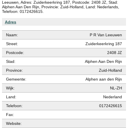
Leeuwen, Adres: Zuiderkeerkring 187, Postcode: 2408 JZ, Stad:
Alphen Aan Den Rijn, Provincie: Zuid-Holland, Land: Nederlands,
Telefoon: 0172426615.
Adres
Naam:
P R Van Leeuwen
Street:
Zuiderkeerkring 187
Postcode:
2408 JZ
Stad:
Alphen Aan Den Rijn
Province:
Zuid-Holland
Gemeente:
Alphen aan den Rijn
Wijk:
NL-ZH
Land:
Nederland
Telefoon:
0172426615
Fax:
Website: