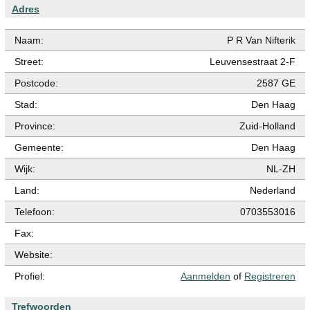
Adres
Naam:
P R Van Nifterik
Street:
Leuvensestraat 2-F
Postcode:
2587 GE
Stad:
Den Haag
Province:
Zuid-Holland
Gemeente:
Den Haag
Wijk:
NL-ZH
Land:
Nederland
Telefoon:
0703553016
Fax:
Website:
Profiel:
Aanmelden
of
Registreren
Trefwoorden