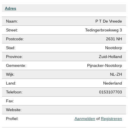
Adres
Naam:
P T De Vreede
Street:
Tedingerbroekweg 3
Postcode:
2631 NH
Stad:
Nootdorp
Province:
Zuid-Holland
Gemeente:
Pijnacker-Nootdorp
Wijk:
NL-ZH
Land:
Nederland
Telefoon:
0153107703
Fax:
Website:
Profiel:
Aanmelden
of
Registreren